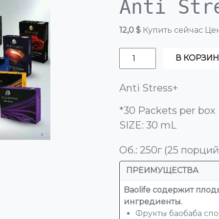
Anti Str
12,0 $
Купить сейчас Це
В КОРЗИН
Anti Stress+
*30 Packets per box
SIZE: 30 mL
Об.: 250г (25 порций
ПРЕИМУЩЕСТВА
Baolife содержит плод
ингредиенты.
Фрукты баобаба сп