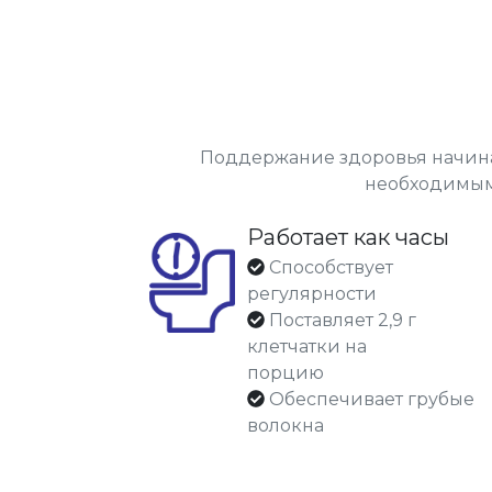
Поддержание здоровья начина
необходимыми
Работает как часы
Способствует
регулярности
Поставляет 2,9 г
клетчатки на
порцию
Обеспечивает грубые
волокна