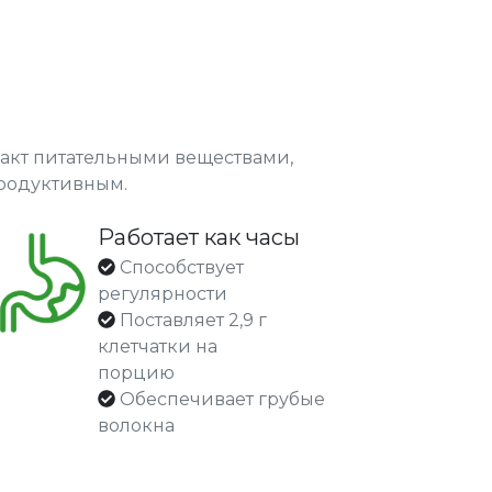
акт питательными веществами,
продуктивным.
Работает как часы
Способствует
регулярности
Поставляет 2,9 г
клетчатки на
порцию
Обеспечивает грубые
волокна