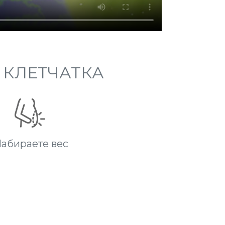
 КЛЕТЧАТКА
абираете вес
NCE