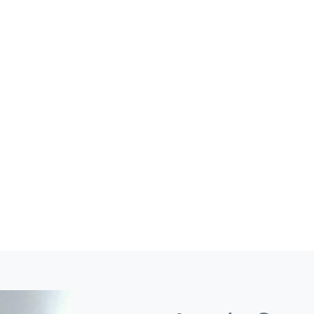
АК ЧАСЫ. GO LIKE
C