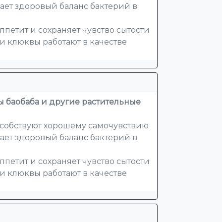
ет здоровый баланс бактерий в
ппетит и сохраняет чувство сытости
и клюквы работают в качестве
ы баобаба и другие растительные
особствуют хорошему самочувствию
ет здоровый баланс бактерий в
ппетит и сохраняет чувство сытости
и клюквы работают в качестве