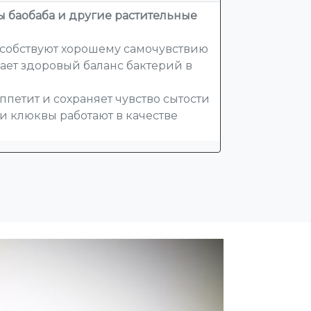
ы баобаба и другие растительные
особствуют хорошему самочувствию
ет здоровый баланс бактерий в
ппетит и сохраняет чувство сытости
и клюквы работают в качестве