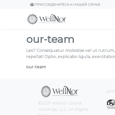
ПРИСОЕДЕНИТЕСЬ К НАШЕЙ СЕМЬЕ
our-team
Leo? Consequatur molestias vel ut rutrum, a
repellat! Optio, explicabo ligula, exercitati
our-team
AFF
©2021 Wellnor Global
Holdings, LLC. All Rights