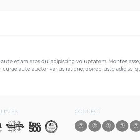
ute etiam eros dui adipiscing voluptatem. Montes esse, p
on curae aute auctor varius ratione, donec iusto adipisci qu
ILIATES
CONNECT